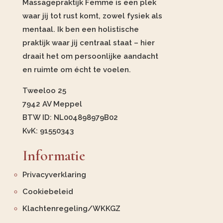
Massagepraktijk Femme is een plek
waar jij tot rust komt, zowel fysiek als
mentaal. Ik ben een holistische
praktijk waar jij centraal staat – hier
draait het om persoonlijke aandacht
en ruimte om écht te voelen.
Tweeloo 25
7942 AV Meppel
BTW ID: NL004898979B02
KvK: 91550343
Informatie
Privacyverklaring
Cookiebeleid
Klachtenregeling/WKKGZ