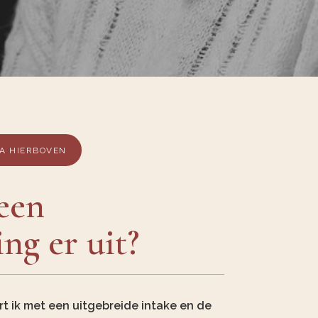
DA HIERBOVEN
een
ng er uit?
t ik met een uitgebreide intake en de