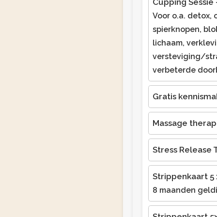
Cupping Sessie
Voor o.a. detox, 
spierknopen, blo
lichaam, verklev
versteviging/str
verbeterde door
Gratis kennisma
Massage therap
Stress Release 
Strippenkaart 5 
8 maanden geld
Strippenkaart 5