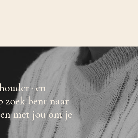
schouder- en
p zoek bent naar
en met jou om je