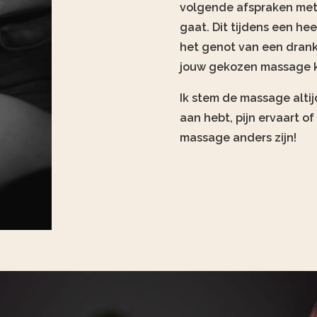
volgende afspraken met 
gaat. Dit tijdens een he
het genot van een dran
jouw gekozen massage 
Ik stem de massage altijd
aan hebt, pijn ervaart o
massage anders zijn!