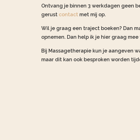
Ontvang je binnen 3 werkdagen geen b
gerust
contact
met mij op.
Wil je graag een traject boeken? Dan ma
opnemen. Dan help ik je hier graag mee 
Bij Massagetherapie kun je aangeven wa
maar dit kan ook besproken worden tijde