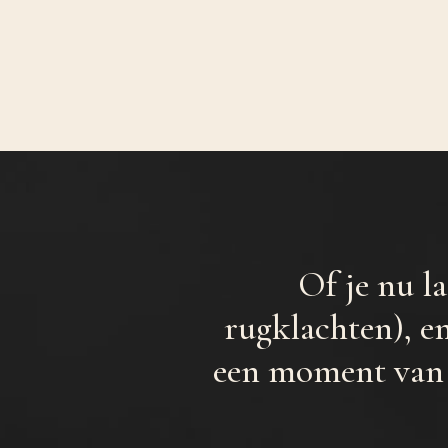
Of je nu la
rugklachten), e
een moment van 