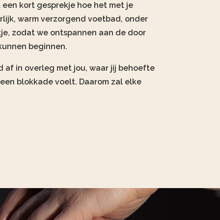
een kort gesprekje hoe het met je
erlijk, warm verzorgend voetbad, onder
kje, zodat we ontspannen aan de door
kunnen beginnen.
 af in overleg met jou, waar jij behoefte
f een blokkade voelt. Daarom zal elke