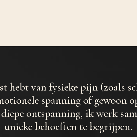
st hebt van fysieke pijn (zoals 
motionele spanning of gewoon o
diepe ontspanning, ik werk sam
unieke behoeften te begrijpen.