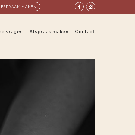
AFSPRAAK MAKEN
de vragen
Afspraak maken
Contact