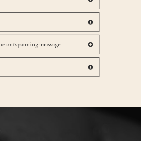
sche ontspanningsmassage