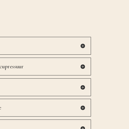
cupressuur
e