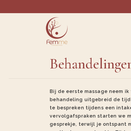
Behandelinge
Bij de eerste massage neem ik
behandeling uitgebreid de tij
te bespreken tijdens een intake
vervolgafspraken starten we m
gesprekje, terwijl je ontspant