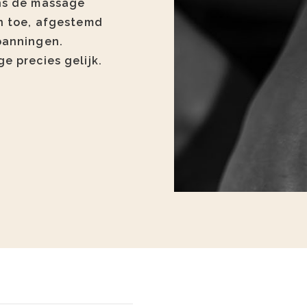
ns de massage
en toe, afgestemd
panningen.
e precies gelijk.