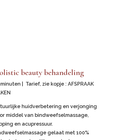
listic beauty behandeling
 minuten | Tarief, zie kopje : AFSPRAAK
AKEN
tuurlijke huidverbetering en verjonging
or middel van bindweefselmassage,
pping en acupressuur.
ndweefselmassage gelaat met 100%