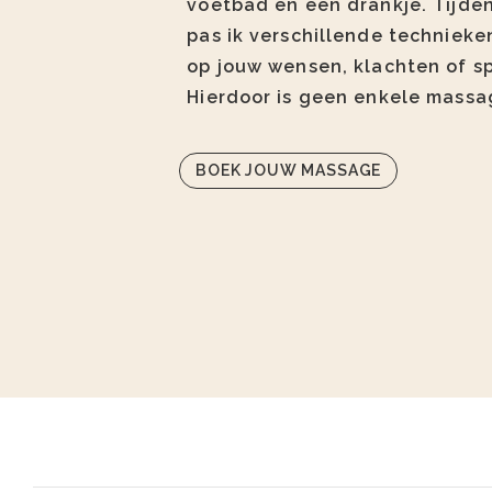
voetbad en een drankje. Tijde
pas ik verschillende techniek
op jouw wensen, klachten of s
Hierdoor is geen enkele massag
BOEK JOUW MASSAGE