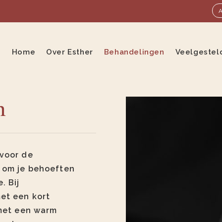
Home
Over Esther
Behandelingen
Veelgestel
n
 voor de
d om je behoeften
. Bij
et een kort
 met een warm