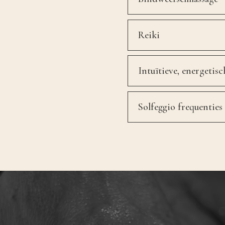
Reiki
Intuïtieve, energeti
Solfeggio frequenties