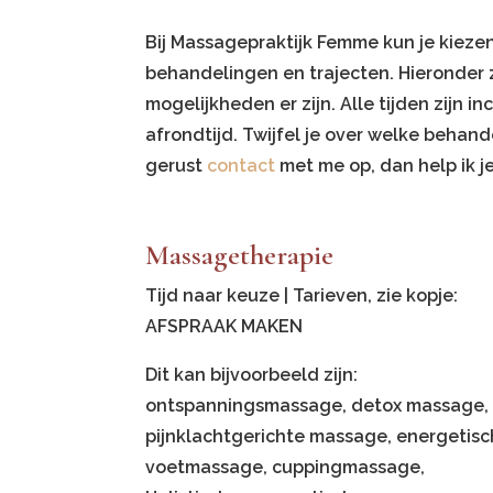
Bij Massagepraktijk Femme kun je kiezen
behandelingen en trajecten. Hieronder z
mogelijkheden er zijn. Alle tijden zijn in
afrondtijd. Twijfel je over welke behand
gerust
contact
met me op, dan help ik j
Massagetherapie
Tijd naar keuze | Tarieven, zie kopje:
AFSPRAAK MAKEN
Dit kan bijvoorbeeld zijn:
ontspanningsmassage, detox massage,
pijnklachtgerichte massage, energetis
voetmassage, cuppingmassage,