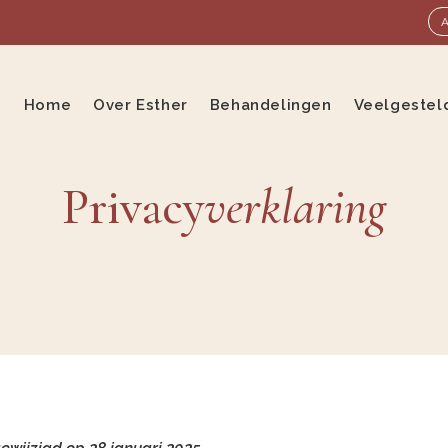
Home
Over Esther
Behandelingen
Veelgestel
Privacy
verklaring