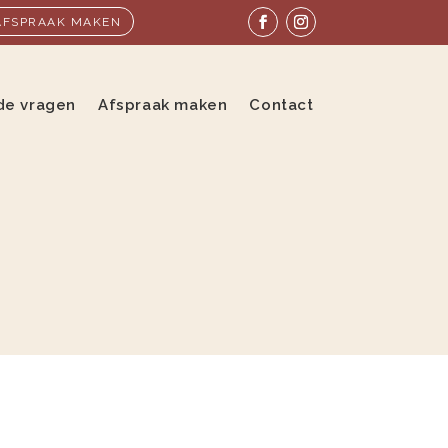
AFSPRAAK MAKEN
de vragen
Afspraak maken
Contact