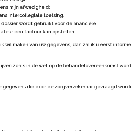
dens mijn afwezigheid;
ens intercollegiale toetsing.
 dossier wordt gebruikt voor de financiële
trateur een factuur kan opstellen.
k wil maken van uw gegevens, dan zal ik u eerst inform
lijven zoals in de wet op de behandelovereenkomst wordt
e gegevens die door de zorgverzekeraar gevraagd worde