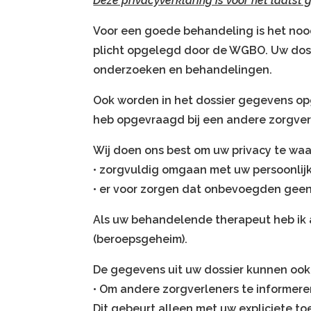
Deze privacyverklaring is voor het laatst 
Voor een goede behandeling is het noodz
plicht opgelegd door de WGBO. Uw dos
onderzoeken en behandelingen.
Ook worden in het dossier gegevens opg
heb opgevraagd bij een andere zorgverle
Wij doen ons best om uw privacy te waa
• zorgvuldig omgaan met uw persoonlij
• er voor zorgen dat onbevoegden gee
Als uw behandelende therapeut heb ik a
(beroepsgeheim).
De gegevens uit uw dossier kunnen ook
• Om andere zorgverleners te informeren
Dit gebeurt alleen met uw expliciete t