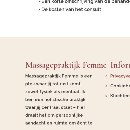
• Een korte omschrijving van de behand
• De kosten van het consult
Massagepraktijk Femme
Infor
Massagepraktijk Femme is een
Privacyve
plek waar jij tot rust komt,
Cookiebe
zowel fysiek als mentaal. Ik
Klachte
ben een holistische praktijk
waar jij centraal staat – hier
draait het om persoonlijke
aandacht en ruimte om écht te