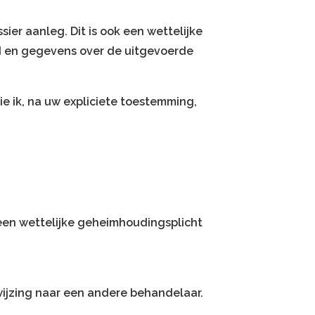
er aanleg. Dit is ook een wettelijke
 en gegevens over de uitgevoerde
e ik, na uw expliciete toestemming,
 een wettelijke geheimhoudingsplicht
rwijzing naar een andere behandelaar.