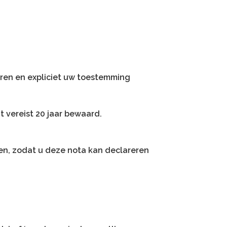
eren en expliciet uw toestemming
 vereist 20 jaar bewaard.
n, zodat u deze nota kan declareren