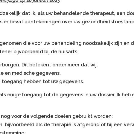
gewijzigd op 28 januari 2025
akelijk dat ik, als uw behandelende therapeut, een dossi
sier bevat aantekeningen over uw gezondheidstoestand
enomen die voor uw behandeling noodzakelijk zijn en di
ner bijvoorbeeld bij de huisarts.
rborgen. Dit betekent onder meer dat wij:
ke en medische gegevens,
n toegang hebben tot uw gegevens.
ls enige toegang tot de gegevens in uw dossier. Ik heb
 nog voor de volgende doelen gebruikt worden:
, bijvoorbeeld als de therapie is afgerond of bij een ve
oestemming;