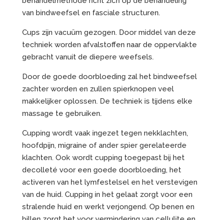
behandelmethode richt zich op de behandeling
van bindweefsel en fasciale structuren.
Cups zijn vacuüm gezogen. Door middel van deze
techniek worden afvalstoffen naar de oppervlakte
gebracht vanuit de diepere weefsels.
Door de goede doorbloeding zal het bindweefsel
zachter worden en zullen spierknopen veel
makkelijker oplossen. De techniek is tijdens elke
massage te gebruiken.
Cupping wordt vaak ingezet tegen nekklachten,
hoofdpijn, migraine of ander spier gerelateerde
klachten. Ook wordt cupping toegepast bij het
decolleté voor een goede doorbloeding, het
activeren van het lymfestelsel en het verstevigen
van de huid. Cupping in het gelaat zorgt voor een
stralende huid en werkt verjongend. Op benen en
billen zorgt het voor vermindering van cellulite en