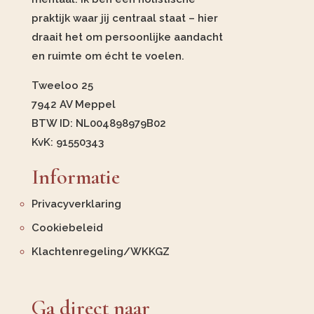
praktijk waar jij centraal staat – hier
draait het om persoonlijke aandacht
en ruimte om écht te voelen.
Tweeloo 25
7942 AV Meppel
BTW ID: NL004898979B02
KvK: 91550343
Informatie
Privacyverklaring
Cookiebeleid
Klachtenregeling/WKKGZ
Ga direct naar